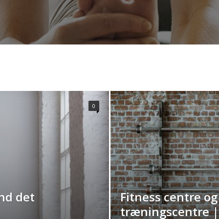
0
nd det
Fitness centre og
træningscentre | 