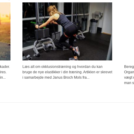
kader.
Læs alt om okklusionstræning og hvordan du kan
Bereg
res.
bruge de nye elastikker i din træning. Artiklen er skrevet
Organi
n...
i samarbejde med Janus Broch Mols fra...
vægt 
man sk