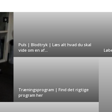
0
Puls | Blodtryk | Læs alt hvad du skal
vide om en af...
Løb
Træningsprogram | Find det rigtige
program her