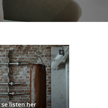
0
se listen her