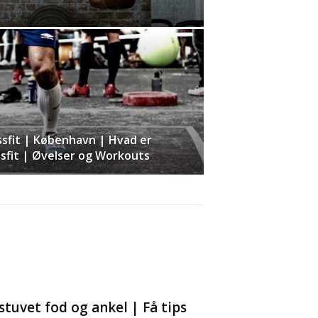
ssfit | København | Hvad er
sfit | Øvelser og Workouts
stuvet fod og ankel | Få tips