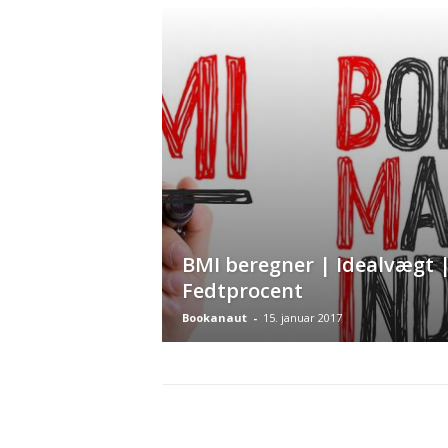
BMI beregner | Idealvægt 
Fedtprocent
Bookanaut
-
15. januar 2017