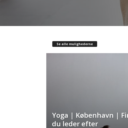
Se alle mulighederne
Yoga | København | Fi
du leder efter