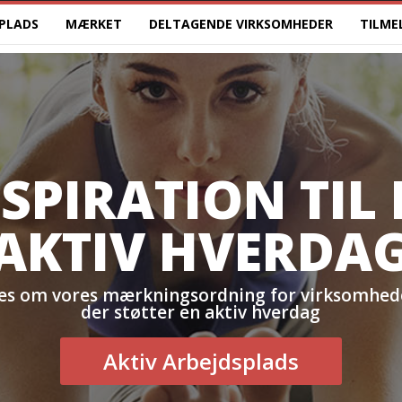
SPLADS
MÆRKET
DELTAGENDE VIRKSOMHEDER
TILME
SPIRATION TIL
AKTIV HVERDA
æs om vores mærkningsordning for virksomhed
der støtter en aktiv hverdag
Aktiv Arbejdsplads