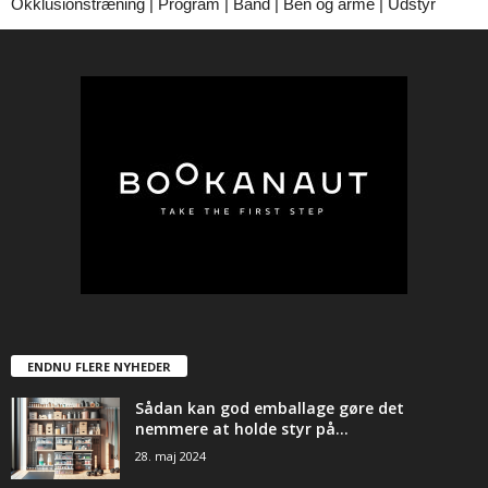
Okklusionstræning | Program | Bånd | Ben og arme | Udstyr
ENDNU FLERE NYHEDER
Sådan kan god emballage gøre det
nemmere at holde styr på...
28. maj 2024