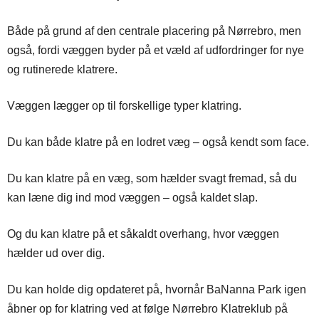
Både på grund af den centrale placering på Nørrebro, men
også, fordi væggen byder på et væld af udfordringer for nye
og rutinerede klatrere.
Væggen lægger op til forskellige typer klatring.
Du kan både klatre på en lodret væg – også kendt som face.
Du kan klatre på en væg, som hælder svagt fremad, så du
kan læne dig ind mod væggen – også kaldet slap.
Og du kan klatre på et såkaldt overhang, hvor væggen
hælder ud over dig.
Du kan holde dig opdateret på, hvornår BaNanna Park igen
åbner op for klatring ved at følge Nørrebro Klatreklub på