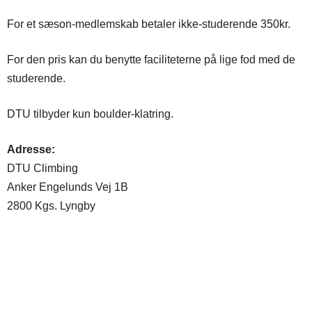
For et sæson-medlemskab betaler ikke-studerende 350kr.
For den pris kan du benytte faciliteterne på lige fod med de
studerende.
DTU tilbyder kun boulder-klatring.
Adresse:
DTU Climbing
Anker Engelunds Vej 1B
2800 Kgs. Lyngby