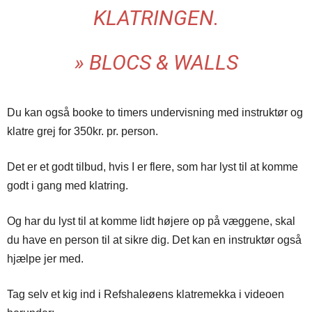
KLATRINGEN.
» BLOCS & WALLS
Du kan også booke to timers undervisning med instruktør og
klatre grej for 350kr. pr. person.
Det er et godt tilbud, hvis I er flere, som har lyst til at komme
godt i gang med klatring.
Og har du lyst til at komme lidt højere op på væggene, skal
du have en person til at sikre dig. Det kan en instruktør også
hjælpe jer med.
Tag selv et kig ind i Refshaleøens klatremekka i videoen