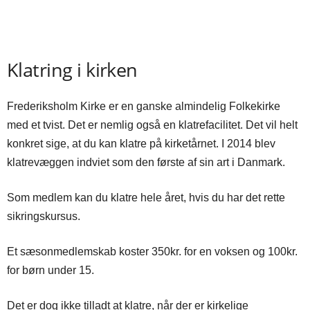
Klatring i kirken
Frederiksholm Kirke er en ganske almindelig Folkekirke
med et tvist. Det er nemlig også en klatrefacilitet. Det vil helt
konkret sige, at du kan klatre på kirketårnet. I 2014 blev
klatrevæggen indviet som den første af sin art i Danmark.
Som medlem kan du klatre hele året, hvis du har det rette
sikringskursus.
Et sæsonmedlemskab koster 350kr. for en voksen og 100kr.
for børn under 15.
Det er dog ikke tilladt at klatre, når der er kirkelige