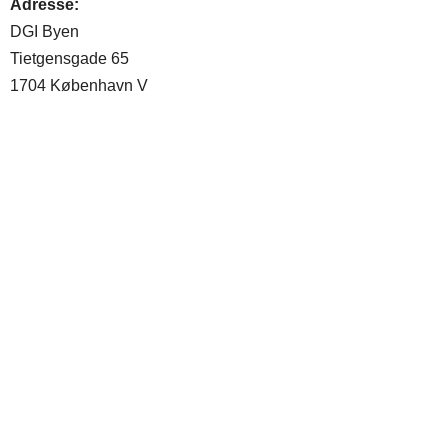
Adresse:
DGI Byen
Tietgensgade 65
1704 København V