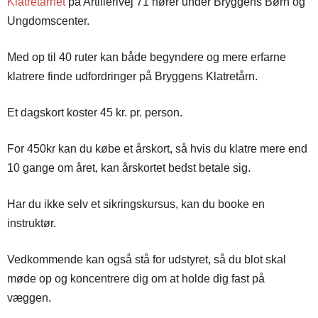
Klatretårnet
på Artillerivej 71 hører under Bryggens Børn og
Ungdomscenter.
Med op til 40 ruter kan både begyndere og mere erfarne
klatrere finde udfordringer på Bryggens Klatretårn.
Et dagskort koster 45 kr. pr. person.
For 450kr kan du købe et årskort, så hvis du klatre mere end
10 gange om året, kan årskortet bedst betale sig.
Har du ikke selv et sikringskursus, kan du booke en
instruktør.
Vedkommende kan også stå for udstyret, så du blot skal
møde op og koncentrere dig om at holde dig fast på
væggen.