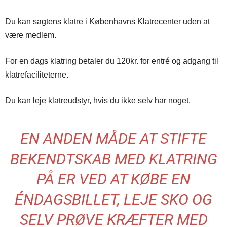
Du kan sagtens klatre i Københavns Klatrecenter uden at
være medlem.
For en dags klatring betaler du 120kr. for entré og adgang til
klatrefaciliteterne.
Du kan leje klatreudstyr, hvis du ikke selv har noget.
EN ANDEN MÅDE AT STIFTE
BEKENDTSKAB MED KLATRING
PÅ ER VED AT KØBE EN
ÉNDAGSBILLET, LEJE SKO OG
SELV PRØVE KRÆFTER MED