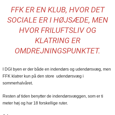
FFK ER EN KLUB, HVOR DET
SOCIALE ER I HØJSÆDE, MEN
HVOR FRILUFTSLIV OG
KLATRING ER
OMDREJNINGSPUNKTET.
I DGI byen er der både en indendørs og udendørsvæg, men
FFK klatrer kun på den store udendørsvæg i
sommerhalvåret.
Resten af tiden benytter de indendørsvæggen, som er ti
meter høj og har 18 forskellige ruter.