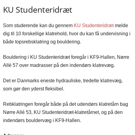
KU Studenteridræt
Som studerende kan du gennem
KU Studenteridræt
melde
dig til 10 forskellige klatrehold, hvor du kan få undervisning i
både topsrebsklatring og bouldering.
Bouldering i KU Studenteridræt foregår i KF9-Hallen, Nørre
Allé 57 over madrasser på den indendørs klatrevæg.
Det er Danmarks eneste hydrauliske, tredelte klatrevæg,
som gør den yderst ﬂeksibel.
Rebklatringen foregår både på det udendørs klatretårn bag
Nørre Allé 53, KU Studenteridræt-klatretårnet, og på den
indendørs bouldervæg i KF9-Hallen.