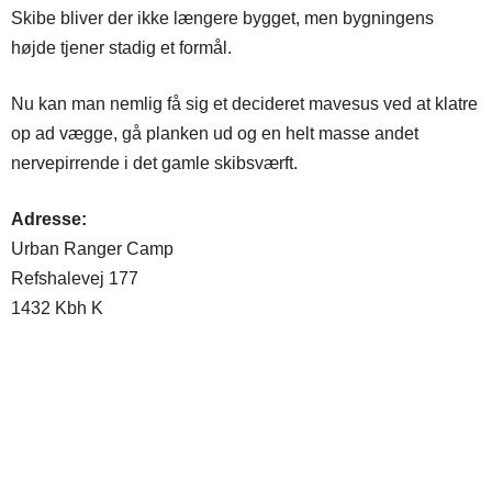
Skibe bliver der ikke længere bygget, men bygningens
højde tjener stadig et formål.
Nu kan man nemlig få sig et decideret mavesus ved at klatre
op ad vægge, gå planken ud og en helt masse andet
nervepirrende i det gamle skibsværft.
Adresse:
Urban Ranger Camp
Refshalevej 177
1432 Kbh K