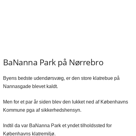
BaNanna Park på Nørrebro
Byens bedste udendørsvæg, er den store klatrebue på
Nannasgade blevet kaldt.
Men for et par år siden blev den lukket ned af Københavns
Kommune pga af sikkerhedshensyn.
Indtil da var BaNanna Park et yndet tilholdssted for
Københavns klatremiljø.