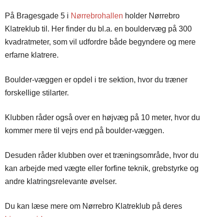
På Bragesgade 5 i
Nørrebrohallen
holder Nørrebro
Klatreklub til. Her finder du bl.a. en bouldervæg på 300
kvadratmeter, som vil udfordre både begyndere og mere
erfarne klatrere.
Boulder-væggen er opdel i tre sektion, hvor du træner
forskellige stilarter.
Klubben råder også over en højvæg på 10 meter, hvor du
kommer mere til vejrs end på boulder-væggen.
Desuden råder klubben over et træningsområde, hvor du
kan arbejde med vægte eller forfine teknik, grebstyrke og
andre klatringsrelevante øvelser.
Du kan læse mere om Nørrebro Klatreklub på deres