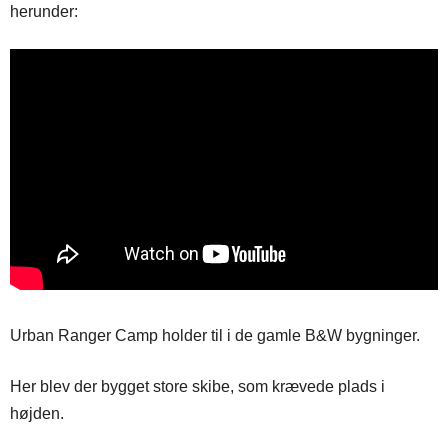
herunder:
Urban Ranger Camp holder til i de gamle B&W bygninger.
Her blev der bygget store skibe, som krævede plads i
højden.